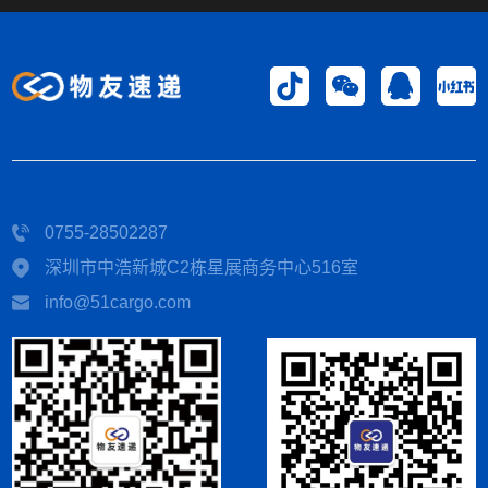
0755-28502287
深圳市中浩新城C2栋星展商务中心516室
info@51cargo.com