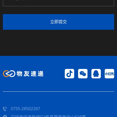
立即提交
0755-28502287