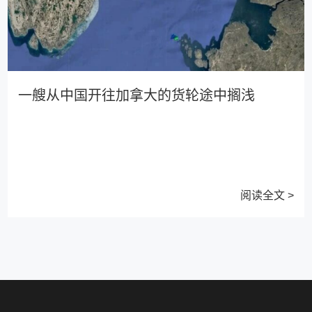
一艘从中国开往加拿大的货轮途中搁浅
阅读全文 >