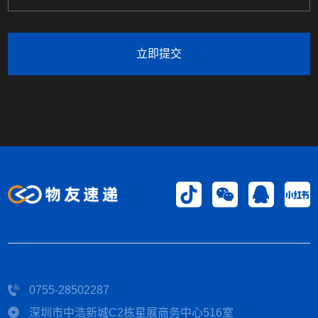
立即提交
0755-28502287
深圳市中浩新城C2栋星展商务中心516室