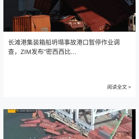
长滩港集装箱船坍塌事故港口暂停作业调
查，ZIM发布"密西西比...
阅读全文 >