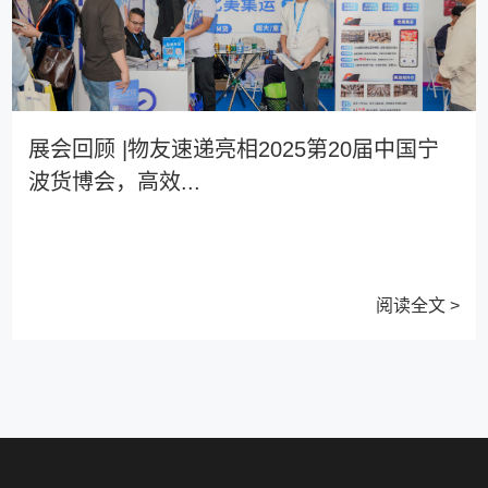
展会回顾 |物友速递亮相2025第20届中国宁
波货博会，高效...
阅读全文 >