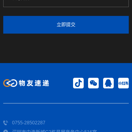
立即提交
0755-28502287